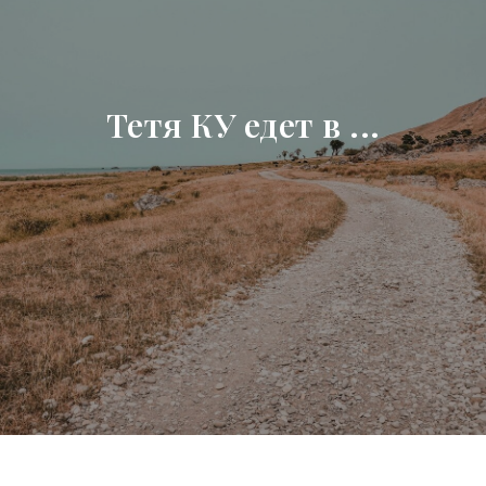
Тетя КУ едет в ...